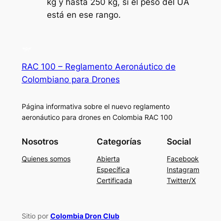
kg y hasta 250 kg, si el peso del UA
está en ese rango.
RAC 100 – Reglamento Aeronáutico de
Colombiano para Drones
Página informativa sobre el nuevo reglamento
aeronáutico para drones en Colombia RAC 100
Nosotros
Categorías
Social
Quienes somos
Abierta
Facebook
Específica
Instagram
Certificada
Twitter/X
Sitio por
Colombia Dron Club